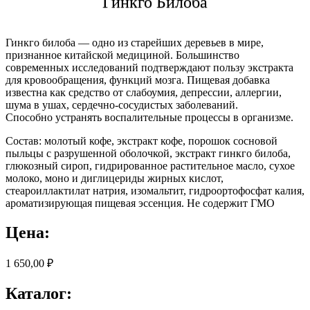
Гинкго Билоба
Гинкго билоба — одно из старейших деревьев в мире,
признанное китайской медициной. Большинство
современных исследований подтверждают пользу экстракта
для кровообращения, функций мозга. Пищевая добавка
известна как средство от слабоумия, депрессии, аллергии,
шума в ушах, сердечно-сосудистых заболеваний.
Способно устранять воспалительные процессы в организме.
Состав: молотый кофе, экстракт кофе, порошок сосновой
пыльцы с разрушенной оболочкой, экстракт гинкго билоба,
глюкозный сироп, гидрированное растительное масло, сухое
молоко, моно и диглицериды жирных кислот,
стеароиллактилат натрия, изомальтит, гидроортофосфат калия,
ароматизирующая пищевая эссенция. Не содержит ГМО
Цена:
1 650,00 ₽
Каталог: