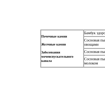
Бамбук здор
Почечные камни
Сосновая пы
овощами
Желчные камни
Сосновая пы
Заболевания
мочеиспускательного
Сосновая пы
канала
молоком