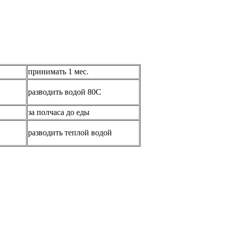
принимать 1 мес.
разводить водой 80С
за полчаса до еды
разводить теплой водой