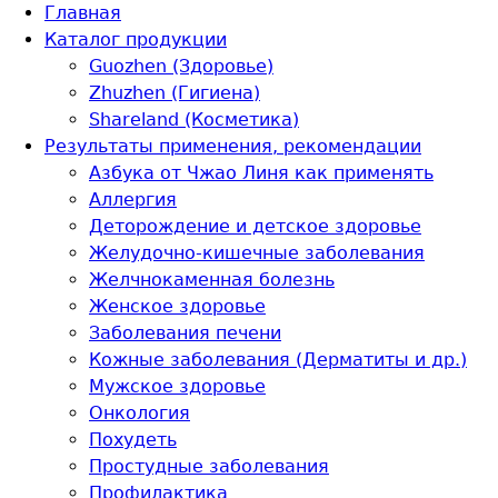
Перейти к основному содержанию
Главная
Каталог продукции
Guozhen (Здоровье)
Zhuzhen (Гигиена)
Shareland (Косметика)
Результаты применения, рекомендации
Азбука от Чжао Линя как применять
Аллергия
Деторождение и детское здоровье
Желудочно-кишечные заболевания
Желчнокаменная болезнь
Женское здоровье
Заболевания печени
Кожные заболевания (Дерматиты и др.)
Мужское здоровье
Онкология
Похудеть
Простудные заболевания
Профилактика