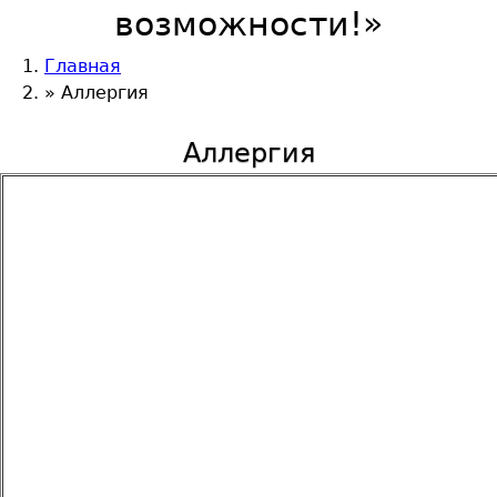
возможности!»
Главная
Вы здесь
»
Аллергия
Аллергия