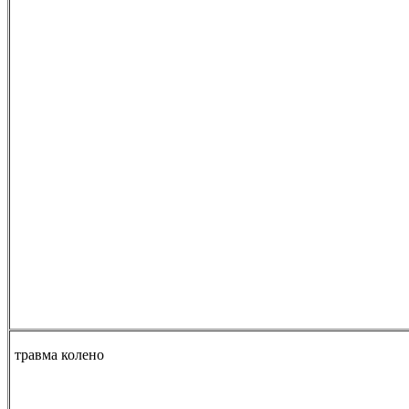
травма колено