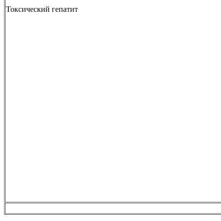
Токсический гепатит