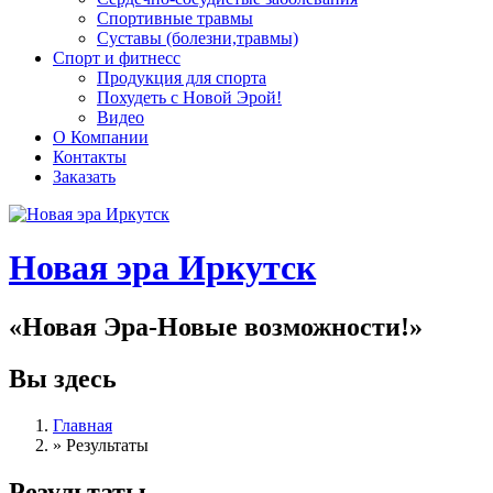
Спортивные травмы
Суставы (болезни,травмы)
Спорт и фитнесс
Продукция для спорта
Похудеть с Новой Эрой!
Видео
О Компании
Контакты
Заказать
Новая эра Иркутск
«Новая Эра-Новые возможности!»
Вы здесь
Главная
»
Результаты
Результаты