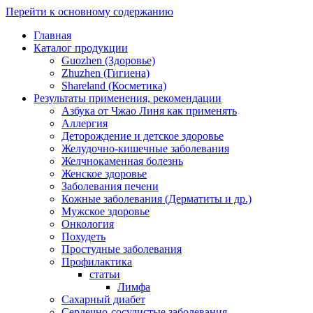
Перейти к основному содержанию
Главная
Каталог продукции
Guozhen (Здоровье)
Zhuzhen (Гигиена)
Shareland (Косметика)
Результаты применения, рекомендации
Азбука от Чжао Линя как применять
Аллергия
Деторождение и детское здоровье
Желудочно-кишечные заболевания
Желчнокаменная болезнь
Женское здоровье
Заболевания печени
Кожные заболевания (Дерматиты и др.)
Мужское здоровье
Онкология
Похудеть
Простудные заболевания
Профилактика
статьи
Лимфа
Сахарный диабет
Сердечно-сосудистые заболевания