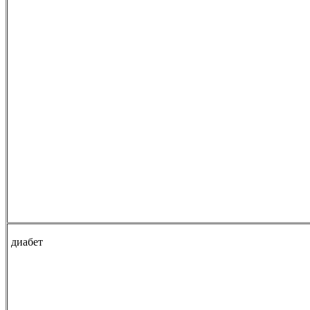
диабет