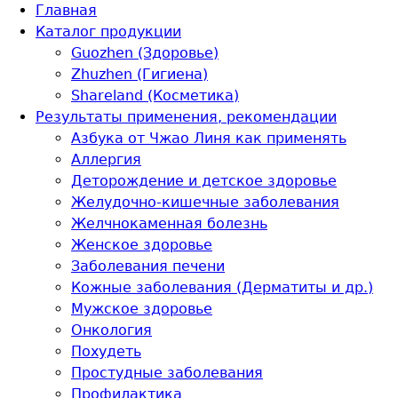
Перейти к основному содержанию
Главная
Каталог продукции
Guozhen (Здоровье)
Zhuzhen (Гигиена)
Shareland (Косметика)
Результаты применения, рекомендации
Азбука от Чжао Линя как применять
Аллергия
Деторождение и детское здоровье
Желудочно-кишечные заболевания
Желчнокаменная болезнь
Женское здоровье
Заболевания печени
Кожные заболевания (Дерматиты и др.)
Мужское здоровье
Онкология
Похудеть
Простудные заболевания
Профилактика