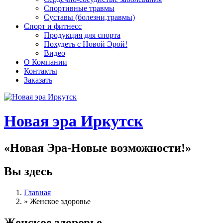
Спортивные травмы
Суставы (болезни,травмы)
Спорт и фитнесс
Продукция для спорта
Похудеть с Новой Эрой!
Видео
О Компании
Контакты
Заказать
Новая эра Иркутск
«Новая Эра-Новые возможности!»
Вы здесь
Главная
»
Женское здоровье
Женское здоровье